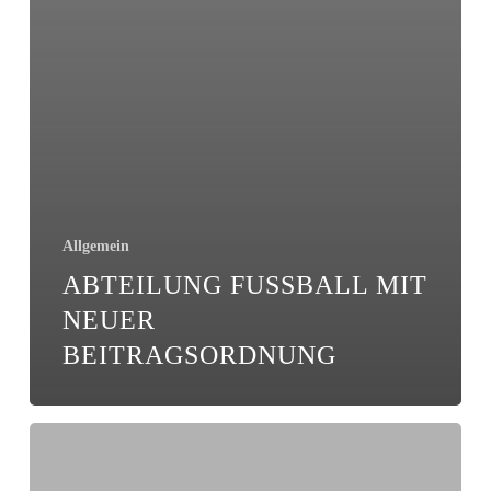
Allgemein
ABTEILUNG FUSSBALL MIT N
EUER B
EITRAGSORDNUNG
E3:
Mit