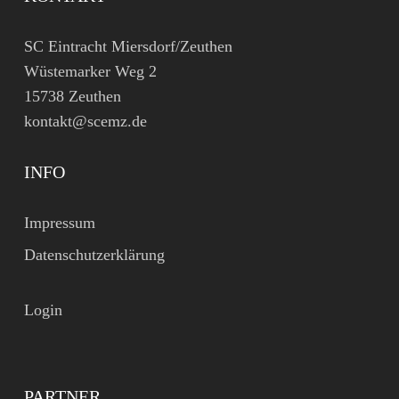
SC Eintracht Miersdorf/Zeuthen
Wüstemarker Weg 2
15738 Zeuthen
kontakt@scemz.de
INFO
Impressum
Datenschutzerklärung
Login
PARTNER