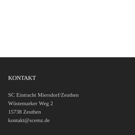
KONTAKT
SC Eintracht Miersdorf/Zeuthen
Wüstemarker Weg 2
15738 Zeuthen
kontakt@scemz.de