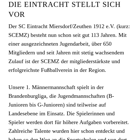
DIE EINTRACHT STELLT SICH
VOR
Der SC Eintracht Miersdorf/Zeuthen 1912 e.V. (kurz:
SCEMZ) besteht nun schon seit gut 113 Jahren. Mit
einer ausgezeichneten Jugendarbeit, über 650
Mitgliedern und seit Jahren mit stetig wachsendem
Zulauf ist der SCEMZ der mitgliederstärkste und
erfolgreichste Fußballverein in der Region.
Unsere 1. Männermannschaft spielt in der
Brandenburgliga, die Jugendmannschaften (B-
Junioren bis G-Junioren) sind teilweise auf
Landesebene im Einsatz. Die Spielerinnen und
Spieler werden dort für höhere Aufgaben vorbereitet.
Zahlreiche Talente wurden hier schon entdeckt und
haben so den Weg an die Sportschulen und von dort