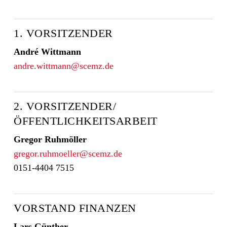
1. VORSITZENDER
André Wittmann
andre.wittmann@scemz.de
2. VORSITZENDER/
ÖFFENTLICHKEITSARBEIT
Gregor Ruhmöller
gregor.ruhmoeller@scemz.de
0151-4404 7515
VORSTAND FINANZEN
Lars Günther