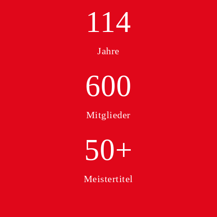
114
Jahre
600
Mitglieder
50+
Meistertitel