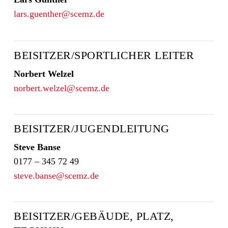
lars.guenther@scemz.de
BEISITZER/SPORTLICHER LEITER
Norbert Welzel
norbert.welzel@scemz.de
BEISITZER/JUGENDLEITUNG
Steve Banse
0177 – 345 72 49
steve.banse@scemz.de
BEISITZER/GEBÄUDE, PLATZ,