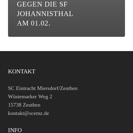
GEGEN DIE SF
JOHANNISTHAL
AM 01.02.
KONTAKT
SC Eintracht Miersdorf/Zeuthen
Wüstemarker Weg 2
15738 Zeuthen
kontakt@scemz.de
INFO