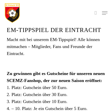
Skip
to
Men
search
main
content
EM-TIPPSPIEL DER EINTRACHT
Macht mit bei unserem EM-Tippspiel! Alle können
mitmachen – Mitglieder, Fans und Freunde der
Eintracht.
Zu gewinnen gibt es Gutscheine für unseren neuen
SCEMZ-Fanshop, der zur neuen Saison eröffnet:
1. Platz: Gutschein über 50 Euro.
2. Platz: Gutschein über 30 Euro.
3. Platz: Gutschein über 10 Euro.
4. – 10. Platz: Je ein Gutschein über 5 Euro.