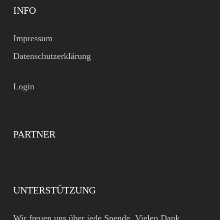
INFO
Impressum
Datenschutzerklärung
Login
PARTNER
UNTERSTÜTZUNG
Wir freuen uns über jede Spende. Vielen Dank.