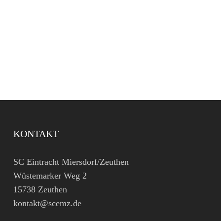
KONTAKT
SC Eintracht Miersdorf/Zeuthen
Wüstemarker Weg 2
15738 Zeuthen
kontakt@scemz.de