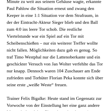
Minute zu weit aus seinem Gehäuse wagte, erkannte
Paul Pahlow die Situation erneut und zwang den
Keeper in eine 1:1 Situation vor dem Strafraum, in
der der Eintracht-Akteur Sieger blieb und den Ball
zum 4:0 ins leere Tor schob. Die restliche
Viertelstunde war ein Spiel auf ein Tor mit
Scheibenschießen – nur ein weiterer Treffer wollte
nicht fallen. Möglichkeiten dazu gab es genug. So
traf Timo Westphal nur die Lattenoberkante und ein
geschickter Versuch von Jan Wolter verfehlte das Tor
nur knapp. Dennoch waren 104 Zuschauer am Ende
zufrieden und Torhüter Florian Peka konnte sich über
seine erste „weiße Weste“ freuen.
Trainer Felix Bigalke: Heute stand im Gegensatz zur
Vorwoche von der Einstellung her eine ganz andere