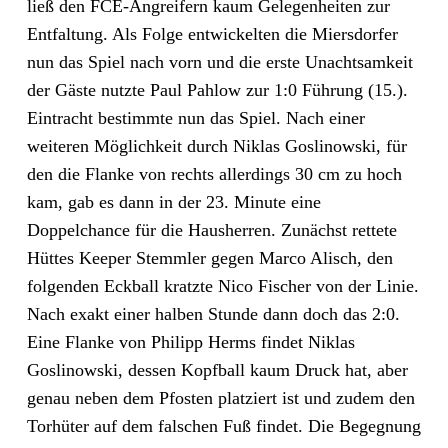
ließ den FCE-Angreifern kaum Gelegenheiten zur
Entfaltung. Als Folge entwickelten die Miersdorfer
nun das Spiel nach vorn und die erste Unachtsamkeit
der Gäste nutzte Paul Pahlow zur 1:0 Führung (15.).
Eintracht bestimmte nun das Spiel. Nach einer
weiteren Möglichkeit durch Niklas Goslinowski, für
den die Flanke von rechts allerdings 30 cm zu hoch
kam, gab es dann in der 23. Minute eine
Doppelchance für die Hausherren. Zunächst rettete
Hüttes Keeper Stemmler gegen Marco Alisch, den
folgenden Eckball kratzte Nico Fischer von der Linie.
Nach exakt einer halben Stunde dann doch das 2:0.
Eine Flanke von Philipp Herms findet Niklas
Goslinowski, dessen Kopfball kaum Druck hat, aber
genau neben dem Pfosten platziert ist und zudem den
Torhüter auf dem falschen Fuß findet. Die Begegnung