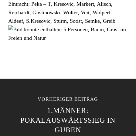
Eintracht: Peka – T. Kresovic, Markert, Alisch,
Reichardt, Goslinowski, Wolter, Veit, Wolpert,
Aldeef, S.Kresovic, Sturm, Soost, Semke, Greib
VORHERIGER BEITRAG
1.MÄNNER:
POKALAUSWÄRTSSIEG IN
GUBEN