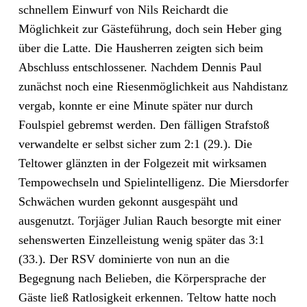
schnellem Einwurf von Nils Reichardt die
Möglichkeit zur Gästeführung, doch sein Heber ging
über die Latte. Die Hausherren zeigten sich beim
Abschluss entschlossener. Nachdem Dennis Paul
zunächst noch eine Riesenmöglichkeit aus Nahdistanz
vergab, konnte er eine Minute später nur durch
Foulspiel gebremst werden. Den fälligen Strafstoß
verwandelte er selbst sicher zum 2:1 (29.). Die
Teltower glänzten in der Folgezeit mit wirksamen
Tempowechseln und Spielintelligenz. Die Miersdorfer
Schwächen wurden gekonnt ausgespäht und
ausgenutzt. Torjäger Julian Rauch besorgte mit einer
sehenswerten Einzelleistung wenig später das 3:1
(33.). Der RSV dominierte von nun an die
Begegnung nach Belieben, die Körpersprache der
Gäste ließ Ratlosigkeit erkennen. Teltow hatte noch