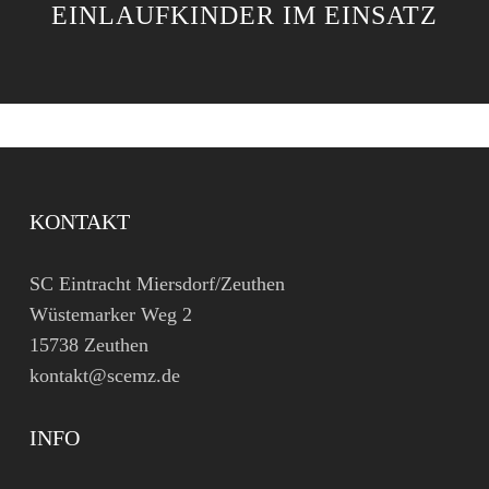
EINLAUFKINDER IM EINSATZ
KONTAKT
SC Eintracht Miersdorf/Zeuthen
Wüstemarker Weg 2
15738 Zeuthen
kontakt@scemz.de
INFO