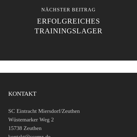
NÄCHSTER BEITRAG
ERFOLGREICHES
TRAININGSLAGER
KONTAKT
SC Eintracht Miersdorf/Zeuthen
Wüstemarker Weg 2
15738 Zeuthen
kontakt@scemz.de