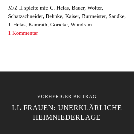
M/Z II spielte mit: C. Helas, Bauer, Wolter,
Schatzschneider, Behnke, Kaiser, Burmeister, Sandke,
J. Helas, Kamrath, Göricke, Wundram
1 Kommentar
VORHERIGER BEITRAG
LL FRAUEN: UNERKLÄRLICHE
HEIMNIEDERLAGE