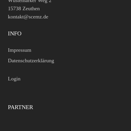
Wüstemarker Weg 2
15738 Zeuthen
kontakt@scemz.de
INFO
Impressum
Datenschutzerklärung
Login
PARTNER