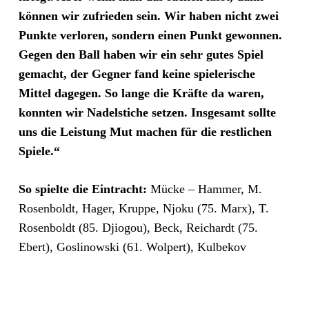
können wir zufrieden sein. Wir haben nicht zwei
Punkte verloren, sondern einen Punkt gewonnen.
Gegen den Ball haben wir ein sehr gutes Spiel
gemacht, der Gegner fand keine spielerische
Mittel dagegen. So lange die Kräfte da waren,
konnten wir Nadelstiche setzen. Insgesamt sollte
uns die Leistung Mut machen für die restlichen
Spiele.“
So spielte die Eintracht:
Mücke – Hammer, M.
Rosenboldt, Hager, Kruppe, Njoku (75. Marx), T.
Rosenboldt (85. Djiogou), Beck, Reichardt (75.
Ebert), Goslinowski (61. Wolpert), Kulbekov