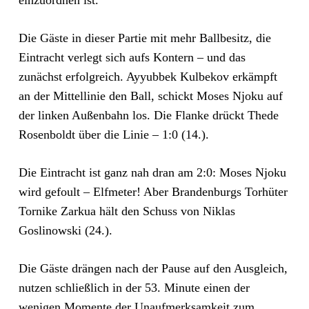
einzuordnen ist.
Die Gäste in dieser Partie mit mehr Ballbesitz, die
Eintracht verlegt sich aufs Kontern – und das
zunächst erfolgreich. Ayyubbek Kulbekov erkämpft
an der Mittellinie den Ball, schickt Moses Njoku auf
der linken Außenbahn los. Die Flanke drückt Thede
Rosenboldt über die Linie – 1:0 (14.).
Die Eintracht ist ganz nah dran am 2:0: Moses Njoku
wird gefoult – Elfmeter! Aber Brandenburgs Torhüter
Tornike Zarkua hält den Schuss von Niklas
Goslinowski (24.).
Die Gäste drängen nach der Pause auf den Ausgleich,
nutzen schließlich in der 53. Minute einen der
wenigen Momente der Unaufmerksamkeit zum