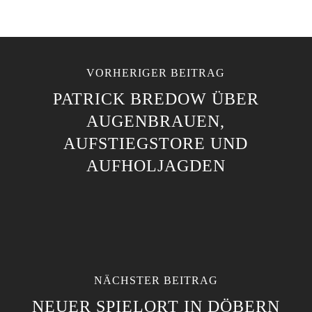
VORHERIGER BEITRAG
PATRICK BREDOW ÜBER
AUGENBRAUEN,
AUFSTIEGSTORE UND
AUFHOLJAGDEN
NÄCHSTER BEITRAG
NEUER SPIELORT IN DÖBERN