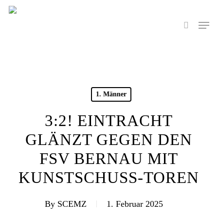
Skip
to
Men
search
main
content
1. Männer
3:2! EINTRACHT
GLÄNZT GEGEN DEN
FSV BERNAU MIT
KUNSTSCHUSS-TOREN
By
SCEMZ
1. Februar 2025