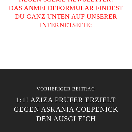
DAS ANMELDEFORMULAR FINDEST
DU GANZ UNTEN AUF UNSERER
INTERNETSEITE:
VORHERIGER BEITRAG
1:1! AZIZA PRÜFER ERZIELT
GEGEN ASKANIA COEPENICK
DEN AUSGLEICH