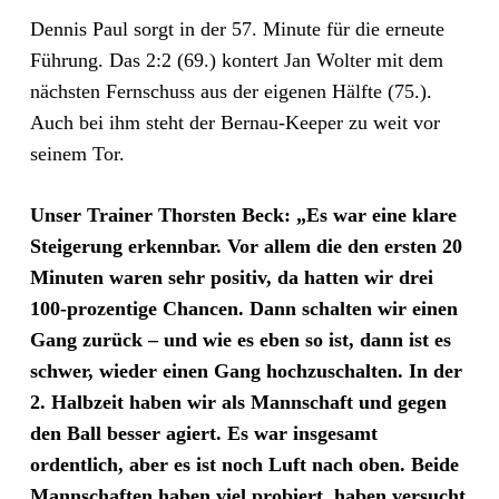
Dennis Paul sorgt in der 57. Minute für die erneute
Führung. Das 2:2 (69.) kontert Jan Wolter mit dem
nächsten Fernschuss aus der eigenen Hälfte (75.).
Auch bei ihm steht der Bernau-Keeper zu weit vor
seinem Tor.
Unser Trainer Thorsten Beck: „Es war eine klare
Steigerung erkennbar. Vor allem die den ersten 20
Minuten waren sehr positiv, da hatten wir drei
100-prozentige Chancen. Dann schalten wir einen
Gang zurück – und wie es eben so ist, dann ist es
schwer, wieder einen Gang hochzuschalten. In der
2. Halbzeit haben wir als Mannschaft und gegen
den Ball besser agiert. Es war insgesamt
ordentlich, aber es ist noch Luft nach oben. Beide
Mannschaften haben viel probiert, haben versucht