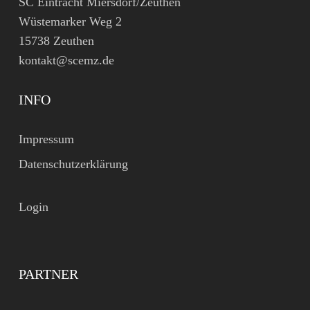
SC Eintracht Miersdorf/Zeuthen
Wüstemarker Weg 2
15738 Zeuthen
kontakt@scemz.de
INFO
Impressum
Datenschutzerklärung
Login
PARTNER