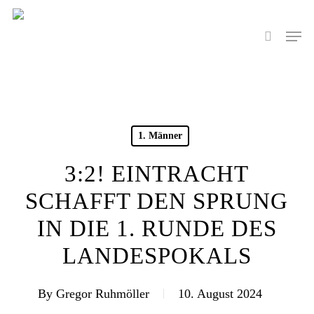
Skip
to
Men
search
main
content
1. Männer
3:2! EINTRACHT
SCHAFFT DEN SPRUNG
IN DIE 1. RUNDE DES
LANDESPOKALS
By
Gregor Ruhmöller
10. August 2024