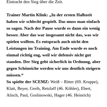
Eintracht den Sieg über die Zeit.
Trainer Martin Klink: „In der ersten Halbzeit
haben wir schlecht gespielt. Das muss man einfach
so sagen. Nach der Pause wurde es dann ein wenig
besser. Aber das war insgesamt nicht das, was wir
spielen wollten. Es entsprach auch nicht den
Leistungen im Training. Am Ende wurde es noch
einmal richtig eng, weil wir defensiv nicht gut
standen. Der Sieg geht sicherlich in Ordnung, aber
gegen Schöneiche werden wir uns deutlich steigern
müssen.“
So spielte der SCEMZ:
Weiß – Ritter (69. Kruppe),
Klatt, Beyer, Greib, Retzlaff (46. Köhler), Ebert,
Alisch, Paul, Goslinowski, Hager (46. Heinrich)