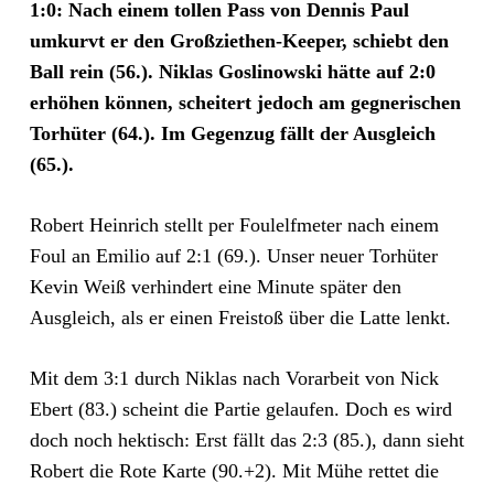
1:0: Nach einem tollen Pass von Dennis Paul
umkurvt er den Großziethen-Keeper, schiebt den
Ball rein (56.). Niklas Goslinowski hätte auf 2:0
erhöhen können, scheitert jedoch am gegnerischen
Torhüter (64.). Im Gegenzug fällt der Ausgleich
(65.).
Robert Heinrich stellt per Foulelfmeter nach einem
Foul an Emilio auf 2:1 (69.). Unser neuer Torhüter
Kevin Weiß verhindert eine Minute später den
Ausgleich, als er einen Freistoß über die Latte lenkt.
Mit dem 3:1 durch Niklas nach Vorarbeit von Nick
Ebert (83.) scheint die Partie gelaufen. Doch es wird
doch noch hektisch: Erst fällt das 2:3 (85.), dann sieht
Robert die Rote Karte (90.+2). Mit Mühe rettet die