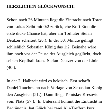
HERZLICHEN GLÜCKWUNSCH!
Schon nach 26 Minuten liegt die Eintracht nach Toren
von Lukas Seibt mit 0:2 zurück, ehe Kofi Etoo die
erste dicke Chance hat, aber am Torhüter Stefan
Deutzer scheitert (28.). In der 30. Minute gelingt
schließlich Sebastian König das 1:2. Beinahe wäre
ihm noch vor der Pause der Ausgleich geglückt, doch
seinen Kopfball kratzt Stefan Deutzer von der Linie
(40.).
In der 2. Halbzeit wird es hektisch. Erst schafft
Daniel Tauchmann nach Vorlage von Sebastian König
den Ausgleich (51.). Dann fliegt Tomislav Kresovic
vom Platz (57.). In Unterzahl kommt die Eintracht in
Bedrängnis, hat Glück bei zwei Alu-Treffern kurz