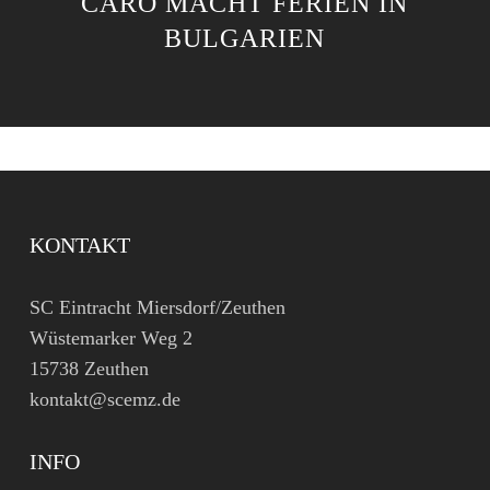
ARO MACHT FERIEN IN B
ULGARIEN
KONTAKT
SC Eintracht Miersdorf/Zeuthen
Wüstemarker Weg 2
15738 Zeuthen
kontakt@scemz.de
INFO