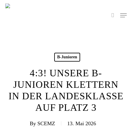
Skip
to
Men
search
main
content
B-Junioren
4:3! UNSERE B-
JUNIOREN KLETTERN
IN DER LANDESKLASSE
AUF PLATZ 3
By
SCEMZ
13. Mai 2026