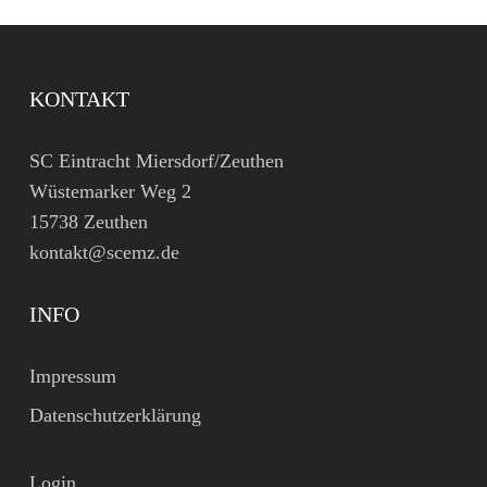
KONTAKT
SC Eintracht Miersdorf/Zeuthen
Wüstemarker Weg 2
15738 Zeuthen
kontakt@scemz.de
INFO
Impressum
Datenschutzerklärung
Login