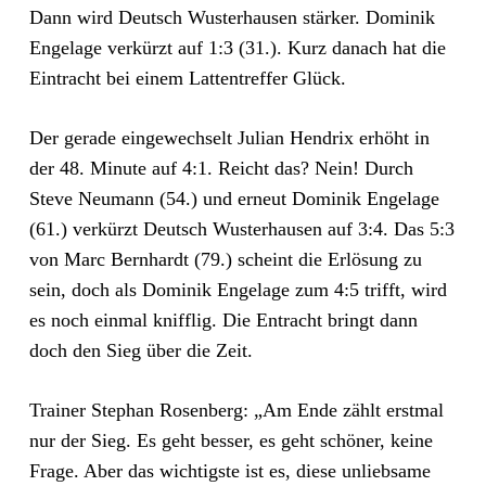
Dann wird Deutsch Wusterhausen stärker. Dominik
Engelage verkürzt auf 1:3 (31.). Kurz danach hat die
Eintracht bei einem Lattentreffer Glück.
Der gerade eingewechselt Julian Hendrix erhöht in
der 48. Minute auf 4:1. Reicht das? Nein! Durch
Steve Neumann (54.) und erneut Dominik Engelage
(61.) verkürzt Deutsch Wusterhausen auf 3:4. Das 5:3
von Marc Bernhardt (79.) scheint die Erlösung zu
sein, doch als Dominik Engelage zum 4:5 trifft, wird
es noch einmal knifflig. Die Entracht bringt dann
doch den Sieg über die Zeit.
Trainer Stephan Rosenberg: „Am Ende zählt erstmal
nur der Sieg. Es geht besser, es geht schöner, keine
Frage. Aber das wichtigste ist es, diese unliebsame