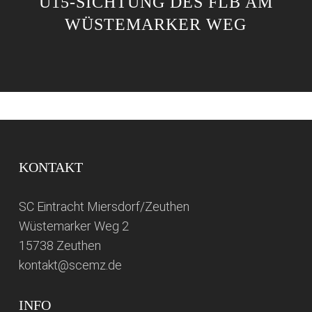
U15-SICHTUNG DES FLB AM
WÜSTEMARKER WEG
KONTAKT
SC Eintracht Miersdorf/Zeuthen
Wüstemarker Weg 2
15738 Zeuthen
kontakt@scemz.de
INFO