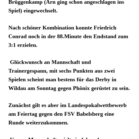
Brüggenkamp (Arn ging schon angeschlagen ins
Spiel) eingewechselt.
Nach schöner Kombination konnte Friedrich
Conrad noch in der 88.Minute den Endstand zum
3:1 erzielen.
Glückwunsch an Mannschaft und
Trainergespann, mit sechs Punkten aus zwei
Spielen scheint man bestens für das Derby in
Wildau am Sonntag gegen Phönix gerüstet zu sein.
Zunächst gilt es aber im Landespokalwettbewerb
am Feiertag gegen den FSV Babelsberg eine
Runde weiterzukommen.