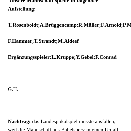
Unsere Mannschaft spielte in folgender
Aufstellung:
T.Rosenboldt;A.Brüggencamp;R.Müller;F.Arnold;P.M
F.Hammer;T.Strandt;M.Aldeef
Ergänzungsspieler:L.Kruppe;Y.Gebel;F.Conrad
G.H.
Nachtrag:
das Landespokalspiel musste ausfallen,
weil die Mannschaft aus Babelsberg in einen Unfall