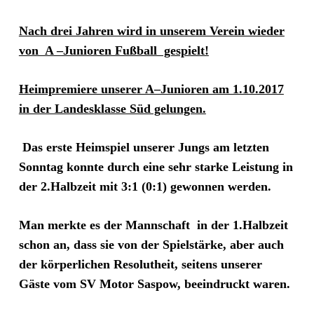
Nach drei Jahren wird in unserem Verein wieder
von A –Junioren Fußball gespielt!
Heimpremiere unserer A–Junioren am 1.10.2017
in der Landesklasse Süd gelungen.
Das erste Heimspiel unserer Jungs am letzten
Sonntag konnte durch eine sehr starke Leistung in
der 2.Halbzeit mit 3:1 (0:1) gewonnen werden.
Man merkte es der Mannschaft in der 1.Halbzeit
schon an, dass sie von der Spielstärke, aber auch
der körperlichen Resolutheit, seitens unserer
Gäste vom SV Motor Saspow, beeindruckt waren.