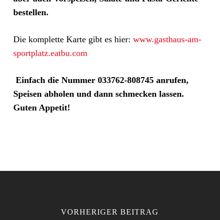
bestellen.
Die komplette Karte gibt es hier:
www.gasthaus-am-
sportplatz.eatbu.com
Einfach die Nummer 033762-808745 anrufen,
Speisen abholen und dann schmecken lassen.
Guten Appetit!
VORHERIGER BEITRAG