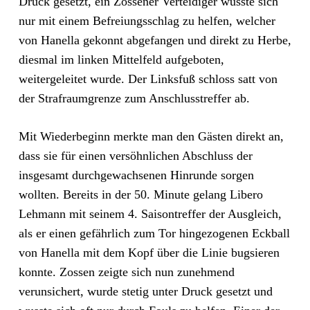
Druck gesetzt, ein Zossener Verteidiger wusste sich
nur mit einem Befreiungsschlag zu helfen, welcher
von Hanella gekonnt abgefangen und direkt zu Herbe,
diesmal im linken Mittelfeld aufgeboten,
weitergeleitet wurde. Der Linksfuß schloss satt von
der Strafraumgrenze zum Anschlusstreffer ab.
Mit Wiederbeginn merkte man den Gästen direkt an,
dass sie für einen versöhnlichen Abschluss der
insgesamt durchgewachsenen Hinrunde sorgen
wollten. Bereits in der 50. Minute gelang Libero
Lehmann mit seinem 4. Saisontreffer der Ausgleich,
als er einen gefährlich zum Tor hingezogenen Eckball
von Hanella mit dem Kopf über die Linie bugsieren
konnte. Zossen zeigte sich nun zunehmend
verunsichert, wurde stetig unter Druck gesetzt und