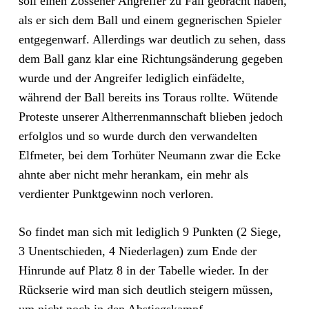
soll einen Zossener Angreifer zu Fall gebracht haben,
als er sich dem Ball und einem gegnerischen Spieler
entgegenwarf. Allerdings war deutlich zu sehen, dass
dem Ball ganz klar eine Richtungsänderung gegeben
wurde und der Angreifer lediglich einfädelte,
während der Ball bereits ins Toraus rollte. Wütende
Proteste unserer Altherrenmannschaft blieben jedoch
erfolglos und so wurde durch den verwandelten
Elfmeter, bei dem Torhüter Neumann zwar die Ecke
ahnte aber nicht mehr herankam, ein mehr als
verdienter Punktgewinn noch verloren.
So findet man sich mit lediglich 9 Punkten (2 Siege,
3 Unentschieden, 4 Niederlagen) zum Ende der
Hinrunde auf Platz 8 in der Tabelle wieder. In der
Rückserie wird man sich deutlich steigern müssen,