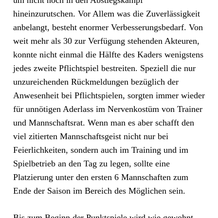
um nicht noch in den Abstiegskampf
hineinzurutschen. Vor Allem was die Zuverlässigkeit
anbelangt, besteht enormer Verbesserungsbedarf. Von
weit mehr als 30 zur Verfügung stehenden Akteuren,
konnte nicht einmal die Hälfte des Kaders wenigstens
jedes zweite Pflichtspiel bestreiten. Speziell die nur
unzureichenden Rückmeldungen bezüglich der
Anwesenheit bei Pflichtspielen, sorgten immer wieder
für unnötigen Aderlass im Nervenkostüm von Trainer
und Mannschaftsrat. Wenn man es aber schafft den
viel zitierten Mannschaftsgeist nicht nur bei
Feierlichkeiten, sondern auch im Training und im
Spielbetrieb an den Tag zu legen, sollte eine
Platzierung unter den ersten 6 Mannschaften zum
Ende der Saison im Bereich des Möglichen sein.
Bis zum Beginn der Punktspiele wird wie gewohnt