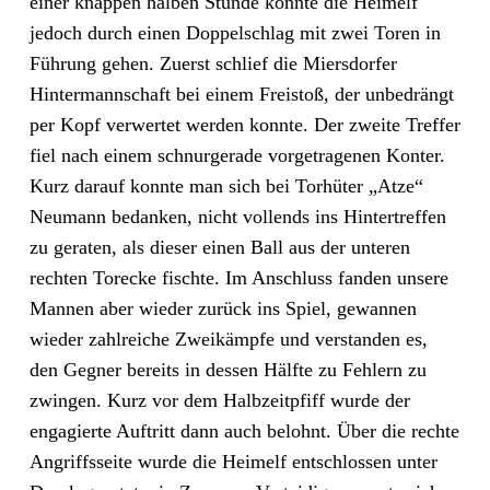
einer knappen halben Stunde konnte die Heimelf
jedoch durch einen Doppelschlag mit zwei Toren in
Führung gehen. Zuerst schlief die Miersdorfer
Hintermannschaft bei einem Freistoß, der unbedrängt
per Kopf verwertet werden konnte. Der zweite Treffer
fiel nach einem schnurgerade vorgetragenen Konter.
Kurz darauf konnte man sich bei Torhüter „Atze“
Neumann bedanken, nicht vollends ins Hintertreffen
zu geraten, als dieser einen Ball aus der unteren
rechten Torecke fischte. Im Anschluss fanden unsere
Mannen aber wieder zurück ins Spiel, gewannen
wieder zahlreiche Zweikämpfe und verstanden es,
den Gegner bereits in dessen Hälfte zu Fehlern zu
zwingen. Kurz vor dem Halbzeitpfiff wurde der
engagierte Auftritt dann auch belohnt. Über die rechte
Angriffsseite wurde die Heimelf entschlossen unter