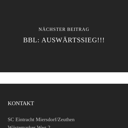
NÄCHSTER BEITRAG
BBL: AUSWÄRTSSIEG!!!
KONTAKT
SC Eintracht Miersdorf/Zeuthen
Wüstemarker Weg 2