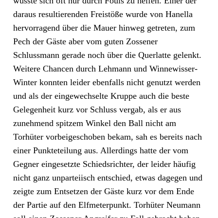
wusste sich oft nur durch Fouls zu helfen. Einer der
daraus resultierenden Freistöße wurde von Hanella
hervorragend über die Mauer hinweg getreten, zum
Pech der Gäste aber vom guten Zossener
Schlussmann gerade noch über die Querlatte gelenkt.
Weitere Chancen durch Lehmann und Winnewisser-
Winter konnten leider ebenfalls nicht genutzt werden
und als der eingewechselte Kruppe auch die beste
Gelegenheit kurz vor Schluss vergab, als er aus
zunehmend spitzem Winkel den Ball nicht am
Torhüter vorbeigeschoben bekam, sah es bereits nach
einer Punkteteilung aus. Allerdings hatte der vom
Gegner eingesetzte Schiedsrichter, der leider häufig
nicht ganz unparteiisch entschied, etwas dagegen und
zeigte zum Entsetzen der Gäste kurz vor dem Ende
der Partie auf den Elfmeterpunkt. Torhüter Neumann