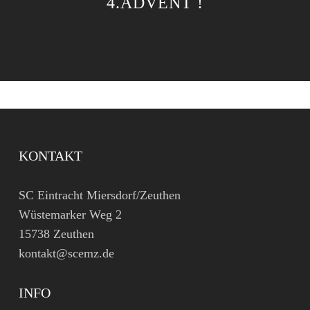
4.ADVENT !
KONTAKT
SC Eintracht Miersdorf/Zeuthen
Wüstemarker Weg 2
15738 Zeuthen
kontakt@scemz.de
INFO