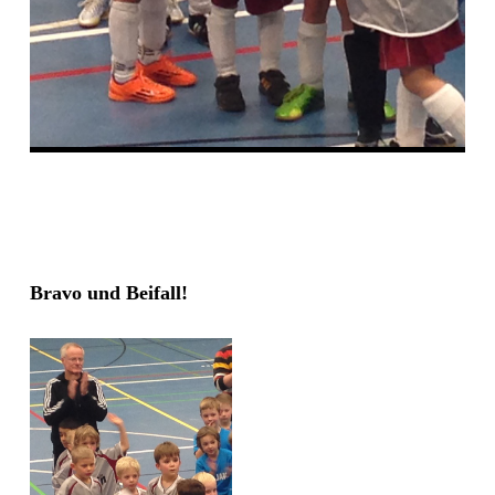
Bravo und Beifall!