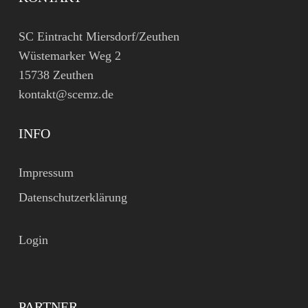
SC Eintracht Miersdorf/Zeuthen
Wüstemarker Weg 2
15738 Zeuthen
kontakt@scemz.de
INFO
Impressum
Datenschutzerklärung
Login
PARTNER