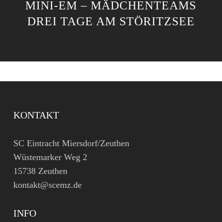
INI-EM – MÄDCHENTEAMS D
REI TAGE AM STÖRITZSEE
KONTAKT
SC Eintracht Miersdorf/Zeuthen
Wüstemarker Weg 2
15738 Zeuthen
kontakt@scemz.de
INFO