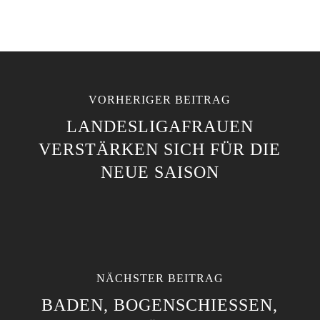
VORHERIGER BEITRAG
LANDESLIGAFRAUEN
VERSTÄRKEN SICH FÜR DIE
NEUE SAISON
NÄCHSTER BEITRAG
BADEN, BOGENSCHIESSEN, M