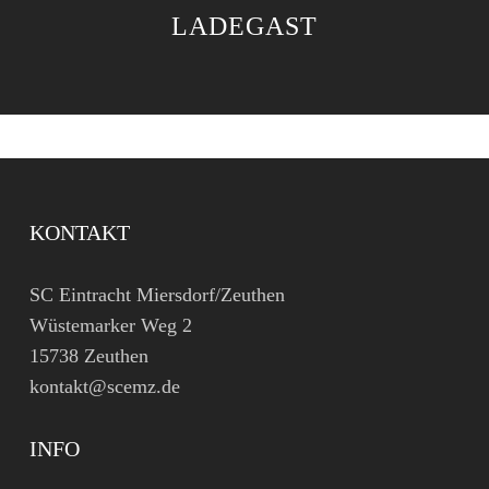
ADEGAST
KONTAKT
SC Eintracht Miersdorf/Zeuthen
Wüstemarker Weg 2
15738 Zeuthen
kontakt@scemz.de
INFO