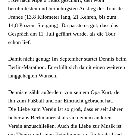
Piste nach Alpe d’Huez geschafft, den wohl
berühmtesten und berüchtigsten Anstieg der Tour de
France (13,8 Kilometer lang, 21 Kehren, bis zum
14,8 Prozent Steigung). Da passte es gut, dass das
Gespräch am 11. Juli geführt wurde, als die Tour
schon lief.
Damit nicht genug: Im September startet Dennis beim
Berlin-Marathon. Er erfüllt sich damit einen weiteren
langgehegten Wunsch.
Dennis erzählt außerdem von seinem Opa Kurt, der
ihn zum Fußball und zur Eintracht gebracht hat.
Die Liebe zum Verein ist so groß, dass er seit Jahren
lieber aus Berlin anreist als sich einem anderen
Verein anzuschließen. Auch die Liebe zur Musik ist
ein Thema und seine Beteiligung am Eintracht-Lied