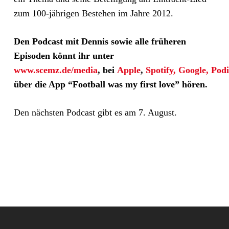
zum 100-jährigen Bestehen im Jahre 2012.
Den Podcast mit Dennis sowie alle früheren
Episoden könnt ihr unter
www.scemz.de/media
,
bei
Apple
,
Spotify,
Google,
Pod
über die App “Football was my first love” hören.
Den nächsten Podcast gibt es am 7. August.