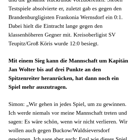
Testspiele absolvierte er, zuletzt gab es gegen den
Brandenburgligisten Frankonia Wernsdorf ein 0:1.
Dabei hielt die Eintracht lange gegen den
klassenhöheren Gegner mit. Kreisoberligist SV
Teupitz/Groß Köris wurde 12:0 besiegt.
Mit einem Sieg kann die Mannschaft um Kapitän
Jan Wolter bis auf drei Punkte an den
Spitzenreiter heranrücken, hat dann noch ein
Spiel mehr auszutragen.
Simon: „Wir gehen in jedes Spiel, um zu gewinnen.
Ich werde niemals vor meine Mannschaft treten und
sagen: Es wäre schön, wenn wir nicht verlieren. Wir
wollen auch gegen Buckow/Waldsieversdorf
gewinnen. Ich sage aber auch: Egal wie dieses Spiel