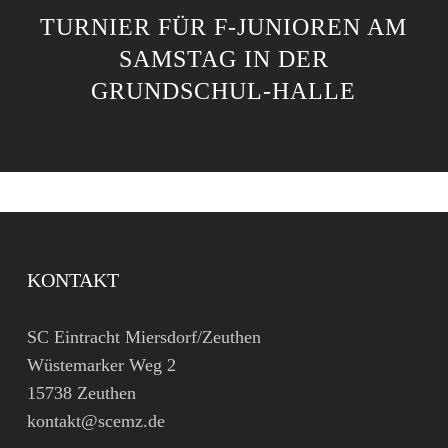
TURNIER FÜR F-JUNIOREN AM
SAMSTAG IN DER
GRUNDSCHUL-HALLE
KONTAKT
SC Eintracht Miersdorf/Zeuthen
Wüstemarker Weg 2
15738 Zeuthen
kontakt@scemz.de