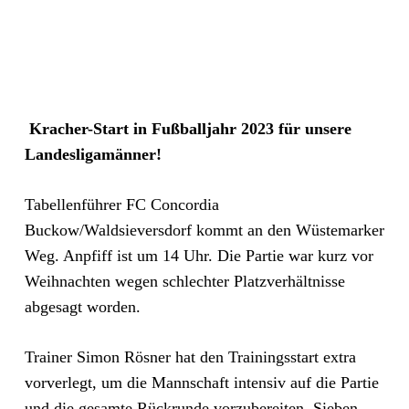
Kracher-Start in Fußballjahr 2023 für unsere
Landesligamänner!
Tabellenführer FC Concordia
Buckow/Waldsieversdorf kommt an den Wüstemarker
Weg. Anpfiff ist um 14 Uhr. Die Partie war kurz vor
Weihnachten wegen schlechter Platzverhältnisse
abgesagt worden.
Trainer Simon Rösner hat den Trainingsstart extra
vorverlegt, um die Mannschaft intensiv auf die Partie
und die gesamte Rückrunde vorzubereiten. Sieben