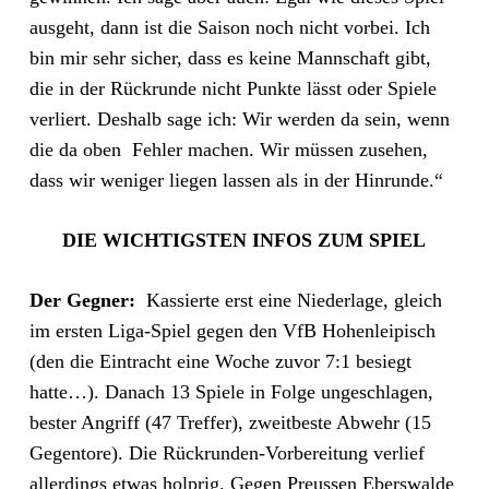
ausgeht, dann ist die Saison noch nicht vorbei. Ich
bin mir sehr sicher, dass es keine Mannschaft gibt,
die in der Rückrunde nicht Punkte lässt oder Spiele
verliert. Deshalb sage ich: Wir werden da sein, wenn
die da oben Fehler machen. Wir müssen zusehen,
dass wir weniger liegen lassen als in der Hinrunde.“
DIE WICHTIGSTEN INFOS ZUM SPIEL
Der Gegner:
Kassierte erst eine Niederlage, gleich
im ersten Liga-Spiel gegen den VfB Hohenleipisch
(den die Eintracht eine Woche zuvor 7:1 besiegt
hatte…). Danach 13 Spiele in Folge ungeschlagen,
bester Angriff (47 Treffer), zweitbeste Abwehr (15
Gegentore). Die Rückrunden-Vorbereitung verlief
allerdings etwas holprig. Gegen Preussen Eberswalde