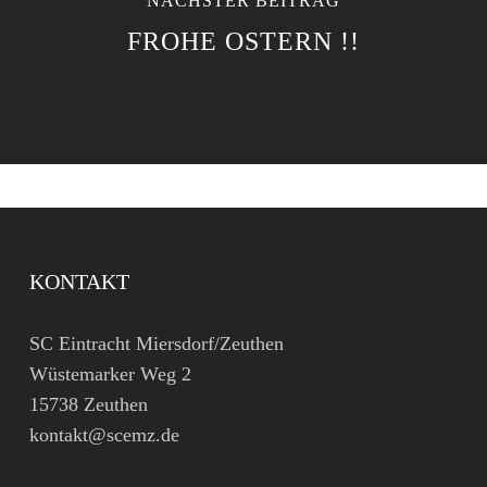
NÄCHSTER BEITRAG
FROHE OSTERN !!
KONTAKT
SC Eintracht Miersdorf/Zeuthen
Wüstemarker Weg 2
15738 Zeuthen
kontakt@scemz.de