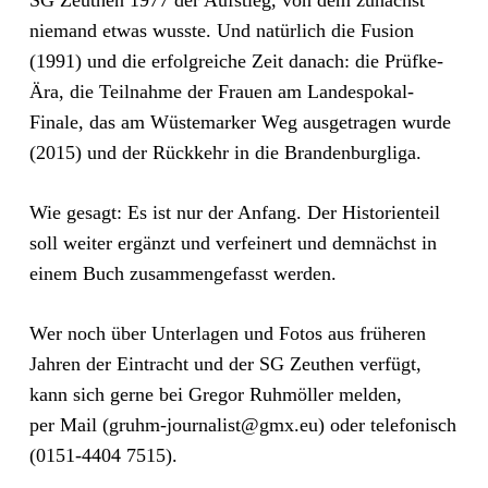
SG Zeuthen 1977 der Aufstieg, von dem zunächst
niemand etwas wusste. Und natürlich die Fusion
(1991) und die erfolgreiche Zeit danach: die Prüfke-
Ära, die Teilnahme der Frauen am Landespokal-
Finale, das am Wüstemarker Weg ausgetragen wurde
(2015) und der Rückkehr in die Brandenburgliga.
Wie gesagt: Es ist nur der Anfang. Der Historienteil
soll weiter ergänzt und verfeinert und demnächst in
einem Buch zusammengefasst werden.
Wer noch über Unterlagen und Fotos aus früheren
Jahren der Eintracht und der SG Zeuthen verfügt,
kann sich gerne bei Gregor Ruhmöller melden,
per Mail (gruhm-journalist@gmx.eu) oder telefonisch
(0151-4404 7515).