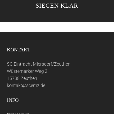
SIEGEN KLAR
KONTAKT
SC Eintracht Miersdorf/Zeuthen
Wüstemarker Weg 2
15738 Zeuthen
kontakt@scemz.de
INFO