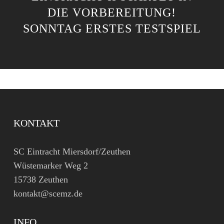
DIE VORBEREITUNG!
SONNTAG ERSTES TESTSPIEL
KONTAKT
SC Eintracht Miersdorf/Zeuthen
Wüstemarker Weg 2
15738 Zeuthen
kontakt@scemz.de
INFO