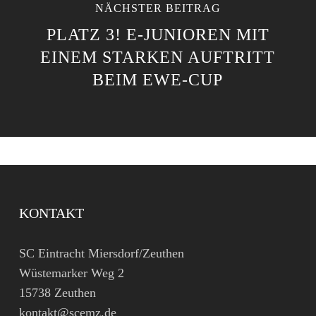
NÄCHSTER BEITRAG
PLATZ 3! E-JUNIOREN MIT
EINEM STARKEN AUFTRITT
BEIM EWE-CUP
KONTAKT
SC Eintracht Miersdorf/Zeuthen
Wüstemarker Weg 2
15738 Zeuthen
kontakt@scemz.de