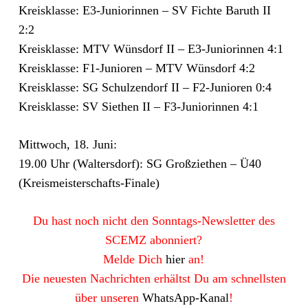
Kreisklasse: E3-Juniorinnen – SV Fichte Baruth II
2:2
Kreisklasse: MTV Wünsdorf II – E3-Juniorinnen 4:1
Kreisklasse: F1-Junioren – MTV Wünsdorf 4:2
Kreisklasse: SG Schulzendorf II – F2-Junioren 0:4
Kreisklasse: SV Siethen II – F3-Juniorinnen 4:1
Mittwoch, 18. Juni:
19.00 Uhr (Waltersdorf): SG Großziethen – Ü40
(Kreismeisterschafts-Finale)
Du hast noch nicht den Sonntags-Newsletter des
SCEMZ abonniert?
Melde Dich
hier
an!
Die neuesten Nachrichten erhältst Du am schnellsten
über unseren
WhatsApp-Kanal
!