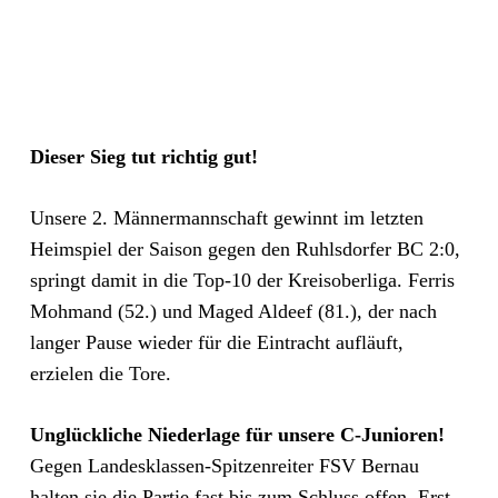
Dieser Sieg tut richtig gut!
Unsere 2. Männermannschaft gewinnt im letzten
Heimspiel der Saison gegen den Ruhlsdorfer BC 2:0,
springt damit in die Top-10 der Kreisoberliga. Ferris
Mohmand (52.) und Maged Aldeef (81.), der nach
langer Pause wieder für die Eintracht aufläuft,
erzielen die Tore.
Unglückliche Niederlage für unsere C-Junioren!
Gegen Landesklassen-Spitzenreiter FSV Bernau
halten sie die Partie fast bis zum Schluss offen. Erst