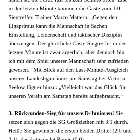
in der letzten Minute kommen die Gäste zum 1:0-
Siegtreffer. Trainer Marco Mattern: „Gegen den
Ligaprimus kann die Mannschaft in Sachen
Einstellung, Leidenschaft und taktischer Disziplin
überzeugen. Der glückliche Gäste-Siegtreffer in der
letzten Minute ist zwar ärgerlich, aber dennoch bin
ich mit dem Spiel unserer Mannschaft sehr zufrieden
gewesen.“ Mit Blick auf den Last-Minute-Ausgleich
unserer Landesligamänner am Samstag bei Victoria
Seelow fügt er hinzu: „Vielleicht war das Glück für
unseren Verein am Samstag bereits aufgebraucht.“
3. Rückrunden-Sieg für unsere D-Junioren!
Sie
setzen sich gegen die SG Großziethen mit 3:1 durch.
Heißt: Sie gewinnen die ersten beiden Drittel (2:0 und
2:1), das dritte endet Remis (0:0).