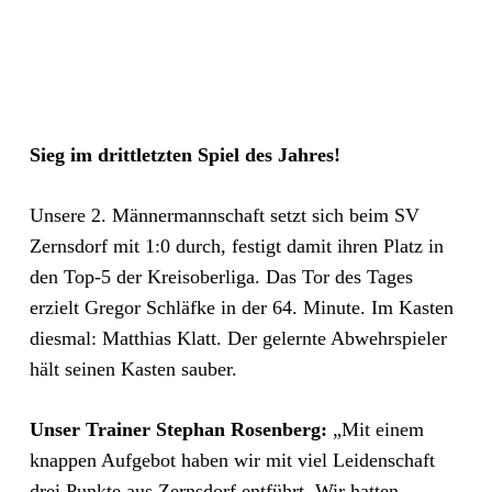
Sieg im drittletzten Spiel des Jahres!
Unsere 2. Männermannschaft setzt sich beim SV
Zernsdorf mit 1:0 durch, festigt damit ihren Platz in
den Top-5 der Kreisoberliga. Das Tor des Tages
erzielt Gregor Schläfke in der 64. Minute. Im Kasten
diesmal: Matthias Klatt. Der gelernte Abwehrspieler
hält seinen Kasten sauber.
Unser Trainer Stephan Rosenberg:
„Mit einem
knappen Aufgebot haben wir mit viel Leidenschaft
drei Punkte aus Zernsdorf entführt. Wir hatten