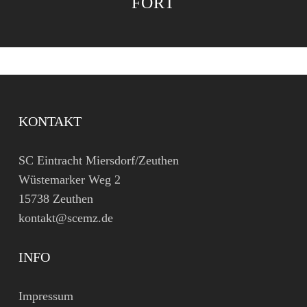
FORT
KONTAKT
SC Eintracht Miersdorf/Zeuthen
Wüstemarker Weg 2
15738 Zeuthen
kontakt@scemz.de
INFO
Impressum