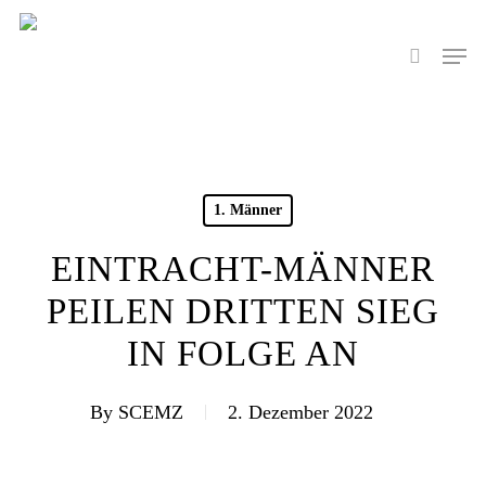
Skip
to
Men
search
main
content
1. Männer
EINTRACHT-MÄNNER
PEILEN DRITTEN SIEG
IN FOLGE AN
By
SCEMZ
2. Dezember 2022