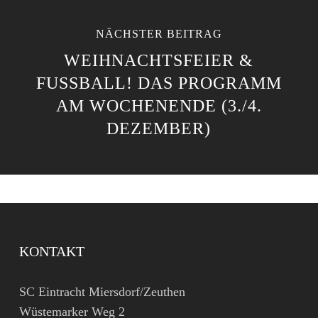
NÄCHSTER BEITRAG
WEIHNACHTSFEIER &
FUSSBALL! DAS PROGRAMM A
M WOCHENENDE (3./4. D
EZEMBER)
KONTAKT
SC Eintracht Miersdorf/Zeuthen
Wüstemarker Weg 2