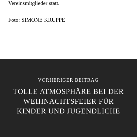
Vereinsmitglieder statt.
Foto: SIMONE KRUPPE
VORHERIGER BEITRAG
TOLLE ATMOSPHÄRE BEI DER
WEIHNACHTSFEIER FÜR
KINDER UND JUGENDLICHE