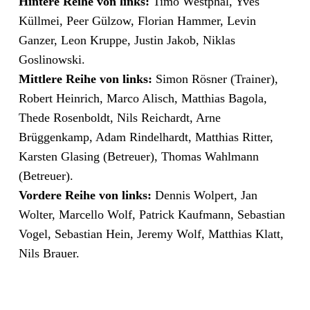
Hintere Reihe von links:
Timo Westphal, Yves
Küllmei, Peer Gülzow, Florian Hammer, Levin
Ganzer, Leon Kruppe, Justin Jakob, Niklas
Goslinowski.
Mittlere Reihe von links:
Simon Rösner (Trainer),
Robert Heinrich, Marco Alisch, Matthias Bagola,
Thede Rosenboldt, Nils Reichardt, Arne
Brüggenkamp, Adam Rindelhardt, Matthias Ritter,
Karsten Glasing (Betreuer), Thomas Wahlmann
(Betreuer).
Vordere Reihe von links:
Dennis Wolpert, Jan
Wolter, Marcello Wolf, Patrick Kaufmann, Sebastian
Vogel, Sebastian Hein, Jeremy Wolf, Matthias Klatt,
Nils Brauer.