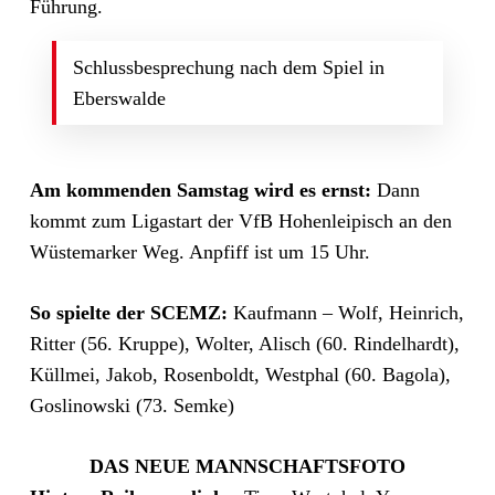
Führung.
Schlussbesprechung nach dem Spiel in
Eberswalde
Am kommenden Samstag wird es ernst:
Dann
kommt zum Ligastart der VfB Hohenleipisch an den
Wüstemarker Weg. Anpfiff ist um 15 Uhr.
So spielte der SCEMZ:
Kaufmann – Wolf, Heinrich,
Ritter (56. Kruppe), Wolter, Alisch (60. Rindelhardt),
Küllmei, Jakob, Rosenboldt, Westphal (60. Bagola),
Goslinowski (73. Semke)
DAS NEUE MANNSCHAFTSFOTO