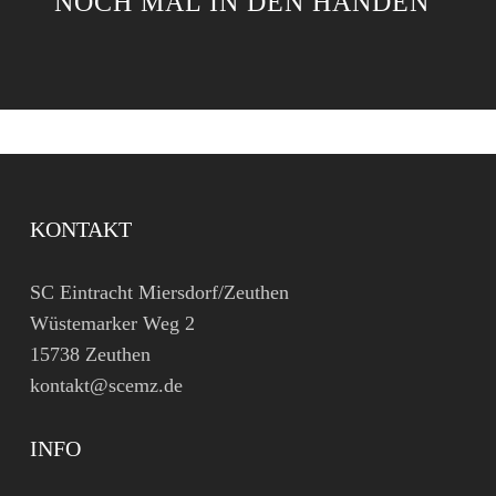
NOCH MAL IN DEN HÄNDEN"
KONTAKT
SC Eintracht Miersdorf/Zeuthen
Wüstemarker Weg 2
15738 Zeuthen
kontakt@scemz.de
INFO