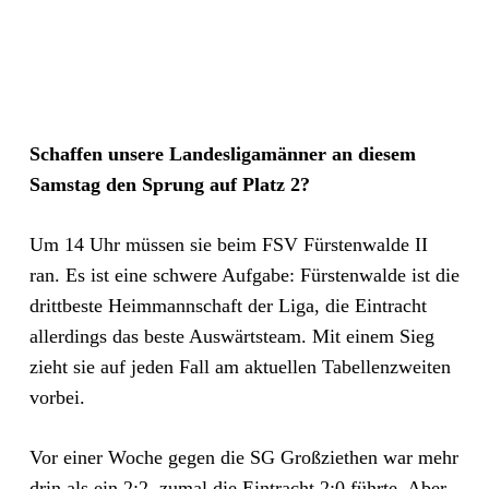
Schaffen unsere Landesligamänner an diesem
Samstag den Sprung auf Platz 2?
Um 14 Uhr müssen sie beim FSV Fürstenwalde II
ran. Es ist eine schwere Aufgabe: Fürstenwalde ist die
drittbeste Heimmannschaft der Liga, die Eintracht
allerdings das beste Auswärtsteam. Mit einem Sieg
zieht sie auf jeden Fall am aktuellen Tabellenzweiten
vorbei.
Vor einer Woche gegen die SG Großziethen war mehr
drin als ein 2:2, zumal die Eintracht 2:0 führte. Aber