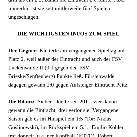
immerhin ist sie seit mittlerweile fünf Spielen
ungeschlagen.
DIE WICHTIGSTEN INFOS ZUM SPIEL
Der Gegner:
Kletterte am vergangenen Spieltag auf
Platz 2, weil außer der Eintracht und auch der FSV
Luckenwalde II (0:1 gegen den FSV
Brieske/Senftenberg) Punkte ließ. Fürstenwalde
dagegen gewann 2:0 gegen Aufsteiger Eintracht Peitz.
Die Bilanz:
Sieben Duelle seit 2011, vier davon
gewann die Eintracht, drei verlor sie. Vergangene
Saison gab es im Hinspiel ein 1:5 (Tor: Niklas
Goslinowski), im Rückspiel ein 5:1. Emilio Köhler
traf doppelt, u.a. per Kopfball (FOTO), Robert