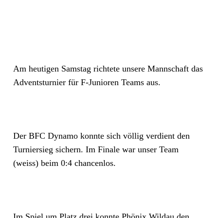
Am heutigen Samstag richtete unsere Mannschaft das
Adventsturnier für F-Junioren Teams aus.
Der BFC Dynamo konnte sich völlig verdient den
Turniersieg sichern. Im Finale war unser Team
(weiss) beim 0:4 chancenlos.
Im Spiel um Platz drei konnte Phönix Wildau den