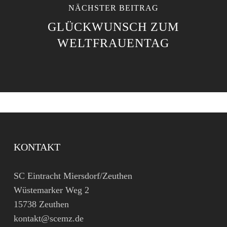
NÄCHSTER BEITRAG
GLÜCKWUNSCH ZUM
WELTFRAUENTAG
KONTAKT
SC Eintracht Miersdorf/Zeuthen
Wüstemarker Weg 2
15738 Zeuthen
kontakt@scemz.de