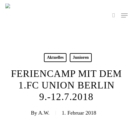
Skip
to
Men
search
main
content
Aktuelles
Junioren
FERIENCAMP MIT DEM
1.FC UNION BERLIN
9.-12.7.2018
By
A.W.
1. Februar 2018