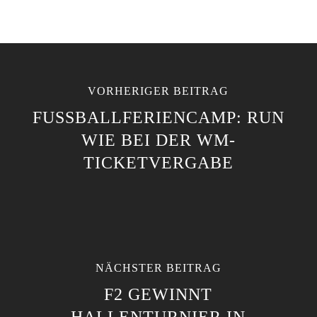
VORHERIGER BEITRAG
FUSSBALLFERIENCAMP: RUN W
IE BEI DER WM-T
ICKETVERGABE
NÄCHSTER BEITRAG
F2 GEWINNT