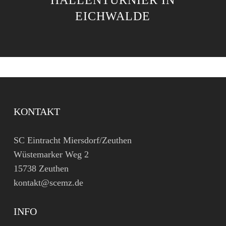
HALLENTURNIER IN
EICHWALDE
KONTAKT
SC Eintracht Miersdorf/Zeuthen
Wüstemarker Weg 2
15738 Zeuthen
kontakt@scemz.de
INFO