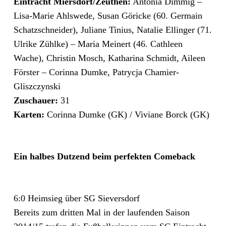
Eintracht Miersdorf/Zeuthen:
Antonia Dimmig –
Lisa-Marie Ahlswede, Susan Göricke (60. Germain
Schatzschneider), Juliane Tinius, Natalie Ellinger (71.
Ulrike Zühlke) – Maria Meinert (46. Cathleen
Wache), Christin Mosch, Katharina Schmidt, Aileen
Förster – Corinna Dumke, Patrycja Chamier-
Gliszczynski
Zuschauer:
31
Karten:
Corinna Dumke (GK) / Viviane Borck (GK)
Ein halbes Dutzend beim perfekten Comeback
6:0 Heimsieg über SG Sieversdorf
Bereits zum dritten Mal in der laufenden Saison