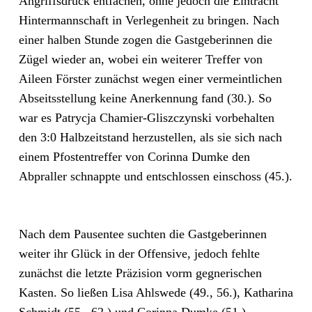
Angriffsdruck entfachen, ohne jedoch die Eintracht
Hintermannschaft in Verlegenheit zu bringen. Nach
einer halben Stunde zogen die Gastgeberinnen die
Zügel wieder an, wobei ein weiterer Treffer von
Aileen Förster zunächst wegen einer vermeintlichen
Abseitsstellung keine Anerkennung fand (30.). So
war es Patrycja Chamier-Gliszczynski vorbehalten
den 3:0 Halbzeitstand herzustellen, als sie sich nach
einem Pfostentreffer von Corinna Dumke den
Abpraller schnappte und entschlossen einschoss (45.).
Nach dem Pausentee suchten die Gastgeberinnen
weiter ihr Glück in der Offensive, jedoch fehlte
zunächst die letzte Präzision vorm gegnerischen
Kasten. So ließen Lisa Ahlswede (49., 56.), Katharina