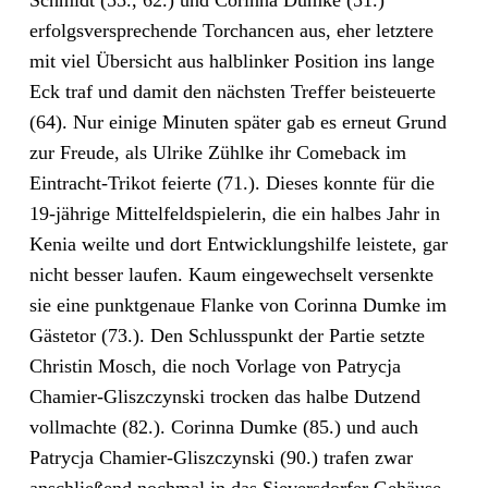
Schmidt (55., 62.) und Corinna Dumke (51.)
erfolgsversprechende Torchancen aus, eher letztere
mit viel Übersicht aus halblinker Position ins lange
Eck traf und damit den nächsten Treffer beisteuerte
(64). Nur einige Minuten später gab es erneut Grund
zur Freude, als Ulrike Zühlke ihr Comeback im
Eintracht-Trikot feierte (71.). Dieses konnte für die
19-jährige Mittelfeldspielerin, die ein halbes Jahr in
Kenia weilte und dort Entwicklungshilfe leistete, gar
nicht besser laufen. Kaum eingewechselt versenkte
sie eine punktgenaue Flanke von Corinna Dumke im
Gästetor (73.). Den Schlusspunkt der Partie setzte
Christin Mosch, die noch Vorlage von Patrycja
Chamier-Gliszczynski trocken das halbe Dutzend
vollmachte (82.). Corinna Dumke (85.) und auch
Patrycja Chamier-Gliszczynski (90.) trafen zwar