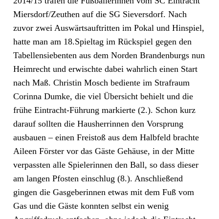
2014/15 trafen die Fußballerinnen vom SC Eintracht
Miersdorf/Zeuthen auf die SG Sieversdorf. Nach
zuvor zwei Auswärtsauftritten im Pokal und Hinspiel,
hatte man am 18.Spieltag im Rückspiel gegen den
Tabellensiebenten aus dem Norden Brandenburgs nun
Heimrecht und erwischte dabei wahrlich einen Start
nach Maß. Christin Mosch bediente im Strafraum
Corinna Dumke, die viel Übersicht behielt und die
frühe Eintracht-Führung markierte (2.). Schon kurz
darauf sollten die Hausherrinnen den Vorsprung
ausbauen – einen Freistoß aus dem Halbfeld brachte
Aileen Förster vor das Gäste Gehäuse, in der Mitte
verpassten alle Spielerinnen den Ball, so dass dieser
am langen Pfosten einschlug (8.). Anschließend
gingen die Gasgeberinnen etwas mit dem Fuß vom
Gas und die Gäste konnten selbst ein wenig