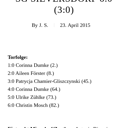
(3:0)
By
J. S.
23. April 2015
Torfolge:
1:0 Corinna Dumke (2.)
2:0 Aileen Förster (8.)
3:0 Patrycja Chamier-Gliszczynski (45.)
4:0 Corinna Dumke (64.)
5:0 Ulrike Zühlke (73.)
6:0 Christin Mosch (82.)