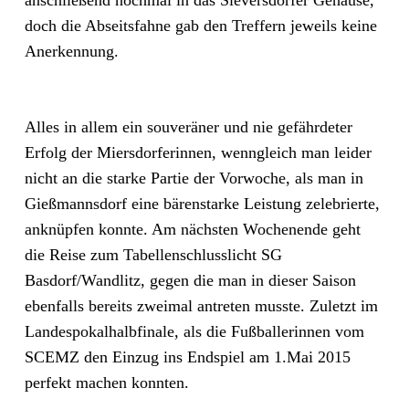
anschließend nochmal in das Sieversdorfer Gehäuse,
doch die Abseitsfahne gab den Treffern jeweils keine
Anerkennung.
Alles in allem ein souveräner und nie gefährdeter
Erfolg der Miersdorferinnen, wenngleich man leider
nicht an die starke Partie der Vorwoche, als man in
Gießmannsdorf eine bärenstarke Leistung zelebrierte,
anknüpfen konnte. Am nächsten Wochenende geht
die Reise zum Tabellenschlusslicht SG
Basdorf/Wandlitz, gegen die man in dieser Saison
ebenfalls bereits zweimal antreten musste. Zuletzt im
Landespokalhalbfinale, als die Fußballerinnen vom
SCEMZ den Einzug ins Endspiel am 1.Mai 2015
perfekt machen konnten.