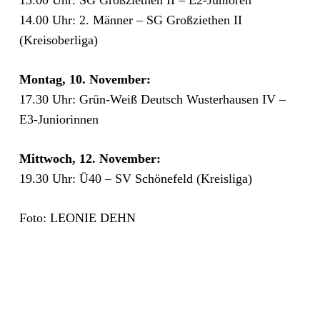
13.00 Uhr: SG Großziethen II – E2-Junioren
14.00 Uhr: 2. Männer – SG Großziethen II
(Kreisoberliga)
Montag, 10. November:
17.30 Uhr: Grün-Weiß Deutsch Wusterhausen IV –
E3-Juniorinnen
Mittwoch, 12. November:
19.30 Uhr: Ü40 – SV Schönefeld (Kreisliga)
Foto: LEONIE DEHN