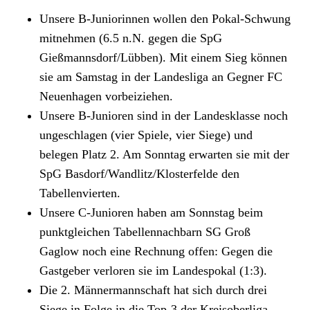
Unsere B-Juniorinnen wollen den Pokal-Schwung
mitnehmen (6.5 n.N. gegen die SpG
Gießmannsdorf/Lübben). Mit einem Sieg können
sie am Samstag in der Landesliga an Gegner FC
Neuenhagen vorbeiziehen.
Unsere B-Junioren sind in der Landesklasse noch
ungeschlagen (vier Spiele, vier Siege) und
belegen Platz 2. Am Sonntag erwarten sie mit der
SpG Basdorf/​Wandlitz/​Klosterfelde den
Tabellenvierten.
Unsere C-Junioren haben am Sonnstag beim
punktgleichen Tabellennachbarn SG Groß
Gaglow noch eine Rechnung offen: Gegen die
Gastgeber verloren sie im Landespokal (1:3).
Die 2. Männermannschaft hat sich durch drei
Siege in Folge in die Top-3 der Kreisoberliga