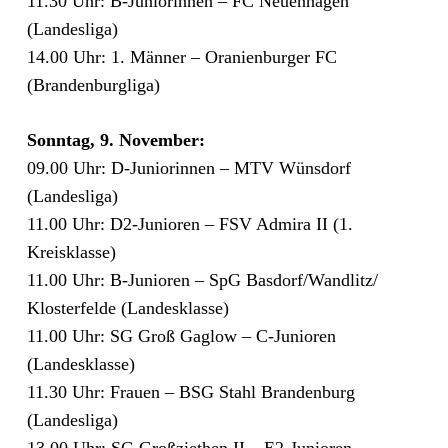
11.30 Uhr: B-Juniorinnen – FC Neuenhagen
(Landesliga)
14.00 Uhr: 1. Männer – Oranienburger FC
(Brandenburgliga)
Sonntag, 9. November:
09.00 Uhr: D-Juniorinnen – MTV Wünsdorf
(Landesliga)
11.00 Uhr: D2-Junioren – FSV Admira II (1.
Kreisklasse)
11.00 Uhr: B-Junioren – SpG Basdorf/​Wandlitz/​
Klosterfelde (Landesklasse)
11.00 Uhr: SG Groß Gaglow – C-Junioren
(Landesklasse)
11.30 Uhr: Frauen – BSG Stahl Brandenburg
(Landesliga)