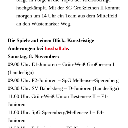
hochgekämpft. Mit der SG Großziethen II kommt
morgen um 14 Uhr ein Team aus dem Mittelfeld
an den Wüstemarker Weg.
Die Spiele auf einen Blick. Kurzfristige
Änderungen bei
fussball.de
.
Samstag, 8. November:
09.00 Uhr: E1-Junioren – Grün-Weiß Großbeeren I
(Landesliga)
09.00 Uhr: F2-Junioren – SpG Mellensee/​Sperenberg
09.30 Uhr: SV Babelsberg – D-Junioren (Landesliga)
11.00 Uhr: Grün-Weiß Union Bestensee II – F1-
Junioren
11.00 Uhr: SpG Sperenberg/​Mellensee I – E4-
Junioren