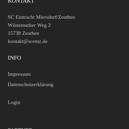
KONTAKT
SC Eintracht Miersdorf/Zeuthen
Wüstemarker Weg 2
15738 Zeuthen
kontakt@scemz.de
INFO
Impressum
Datenschutzerklärung
Login