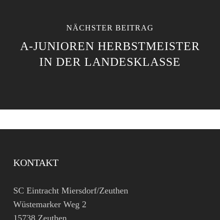
NÄCHSTER BEITRAG
A-JUNIOREN HERBSTMEISTER
IN DER LANDESKLASSE
KONTAKT
SC Eintracht Miersdorf/Zeuthen
Wüstemarker Weg 2
15738 Zeuthen