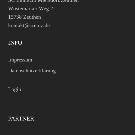
SC Eintracht Miersdorf/Zeuthen
Wüstemarker Weg 2
15738 Zeuthen
kontakt@scemz.de
INFO
Impressum
Datenschutzerklärung
Login
PARTNER