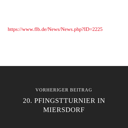
https://www.flb.de/News/News.php?ID=2225
VORHERIGER BEITRAG
20. PFINGSTTURNIER IN
MIERSDORF