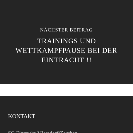
NÄCHSTER BEITRAG
TRAININGS UND
WETTKAMPFPAUSE BEI DER
EINTRACHT !!
KONTAKT