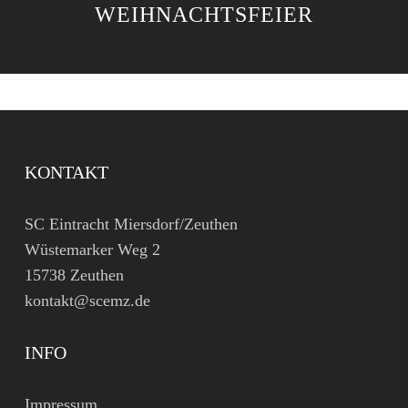
WEIHNACHTSFEIER
KONTAKT
SC Eintracht Miersdorf/Zeuthen
Wüstemarker Weg 2
15738 Zeuthen
kontakt@scemz.de
INFO
Impressum