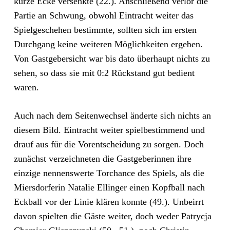
kurze Ecke versenkte (22.). Anschließend verlor die
Partie an Schwung, obwohl Eintracht weiter das
Spielgeschehen bestimmte, sollten sich im ersten
Durchgang keine weiteren Möglichkeiten ergeben.
Von Gastgebersicht war bis dato überhaupt nichts zu
sehen, so dass sie mit 0:2 Rückstand gut bedient
waren.
Auch nach dem Seitenwechsel änderte sich nichts an
diesem Bild. Eintracht weiter spielbestimmend und
drauf aus für die Vorentscheidung zu sorgen. Doch
zunächst verzeichneten die Gastgeberinnen ihre
einzige nennenswerte Torchance des Spiels, als die
Miersdorferin Natalie Ellinger einen Kopfball nach
Eckball vor der Linie klären konnte (49.). Unbeirrt
davon spielten die Gäste weiter, doch weder Patrycja