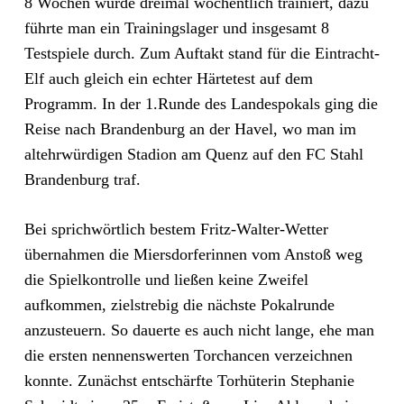
8 Wochen wurde dreimal wöchentlich trainiert, dazu
führte man ein Trainingslager und insgesamt 8
Testspiele durch. Zum Auftakt stand für die Eintracht-
Elf auch gleich ein echter Härtetest auf dem
Programm. In der 1.Runde des Landespokals ging die
Reise nach Brandenburg an der Havel, wo man im
altehrwürdigen Stadion am Quenz auf den FC Stahl
Brandenburg traf.
Bei sprichwörtlich bestem Fritz-Walter-Wetter
übernahmen die Miersdorferinnen vom Anstoß weg
die Spielkontrolle und ließen keine Zweifel
aufkommen, zielstrebig die nächste Pokalrunde
anzusteuern. So dauerte es auch nicht lange, ehe man
die ersten nennenswerten Torchancen verzeichnen
konnte. Zunächst entschärfte Torhüterin Stephanie