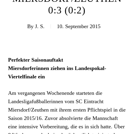
0:3 (0:2)
By
J. S.
10. September 2015
Perfekter Saisonauftakt
Miersdorferinnen ziehen ins Landespokal-
Viertelfinale ein
Am vergangenen Wochenende starteten die
Landesligafußballerinnen vom SC Eintracht
Miersdorf/Zeuthen mit ihrem ersten Pflichtspiel in die
Saison 2015/16. Zuvor absolvierte die Mannschaft
eine intensive Vorbereitung, die es in sich hatte. Über