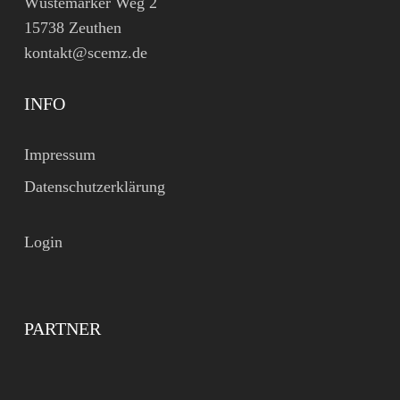
Wüstemarker Weg 2
15738 Zeuthen
kontakt@scemz.de
INFO
Impressum
Datenschutzerklärung
Login
PARTNER