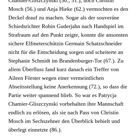
Chamier-Gliszczynski (50., 51.), noch Christin
Mosch (56.) und Anja Hieke (62.) vermochten es den
Deckel drauf zu machen. Sogar als der souveräne
Schiedsrichter Robin Guderjahn nach Handspiel im
Strafraum auf den Punkt zeigte, konnte die ansonsten
sichere Elfmeterschützin Germain Schatzschneider
nicht für die Entscheidung sorgen und scheiterte an
Stephanie Schmidt im Brandenburger-Tor (67.). Zu
allem Überfluss fand kurz danach ein Treffer von
Aileen Förster wegen einer vermeintlichen
Abseitsstellung keine Anerkennung (72.), so dass die
Partie weiter spannend blieb. So war es Patrycja
Chamier-Gliszczynski vorbehalten ihre Mannschaft
endlich zu erlösen, als sie nach Pass von Christin
Mosch im Sechszehner den Überblick behielt und
überlegt einnetzte (86.).