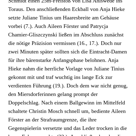
Schmidt einen 25m-Freistoß von Lisa Ahlswede ins
Toraus. Den anschließenden Eckball von Anja Hieke
setzte Juliane Tinius um Haaresbreite am Gehäuse
vorbei (7.). Auch Aileen Förster und Patrycja
Chamier-Gliszczynski ließen im Abschluss zunächst
die nötige Präzision vermissen (16., 17.). Doch nur
zwei Minuten später sollten sich die Eintracht-Damen
für ihre bärenstarke Anfangsphase belohnen. Anja
Hieke nahm die herrliche Vorlage von Juliane Tinius
gekonnt mit und traf wuchtig ins lange Eck zur
verdienten Führung (19.). Doch dem war nicht genug,
den Miersdorferinnen gelang prompt der
Doppelschlag. Nach einem Ballgewinn im Mittelfeld
schaltete Christin Mosch schnell um, bediente Aileen
Förster an der Strafraumgrenze, die ihre
Gegenspielerin versetzte und das Leder trocken in die