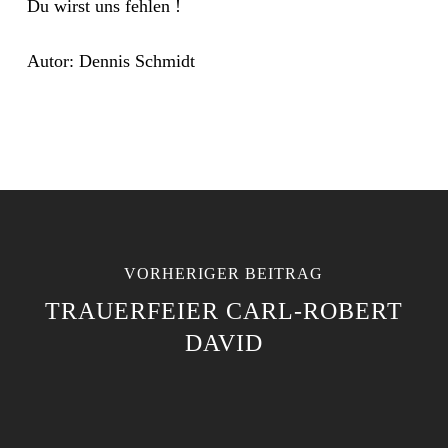
Du wirst uns fehlen !
Autor: Dennis Schmidt
VORHERIGER BEITRAG
TRAUERFEIER CARL-ROBERT
DAVID