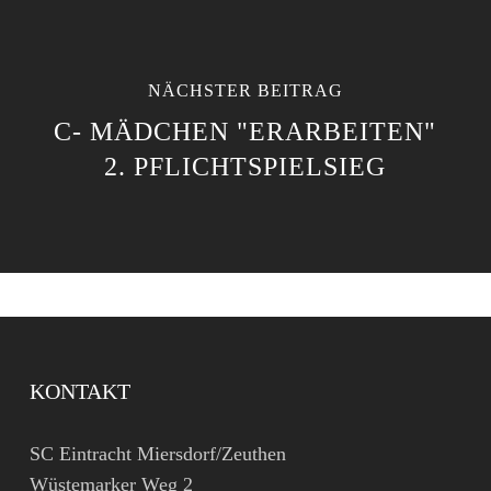
NÄCHSTER BEITRAG
C- MÄDCHEN "ERARBEITEN"
2. PFLICHTSPIELSIEG
KONTAKT
SC Eintracht Miersdorf/Zeuthen
Wüstemarker Weg 2